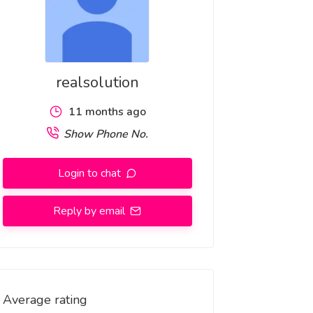
realsolution
11 months ago
Show Phone No.
Login to chat
Reply by email
Average rating