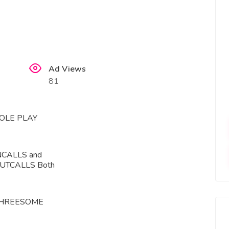
Ad Views
81
OLE PLAY
NCALLS and
UTCALLS Both
HREESOME