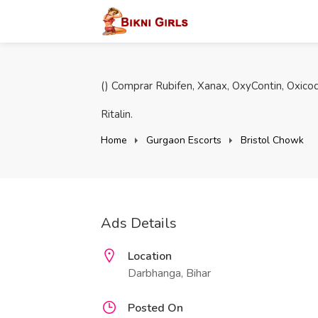
() Comprar Rubifen, Xanax, OxyContin, Oxic
Ritalin.
Home
Gurgaon Escorts
Bristol Chowk
Ads Details
Location
Darbhanga, Bihar
Posted On