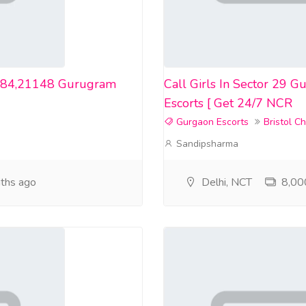
84484,21148 Gurugram
Call Girls In Sector 29
Escorts [ Get 24/7 NCR
Gurgaon Escorts
Bristol C
Sandipsharma
ths ago
Delhi, NCT
8,000