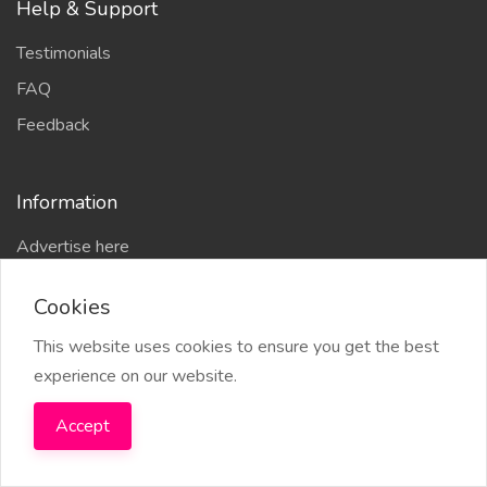
Help & Support
Testimonials
FAQ
Feedback
Information
Advertise here
Delhi Escort Service
Cookies
Site-Map
This website uses cookies to ensure you get the best
experience on our website.
Accept