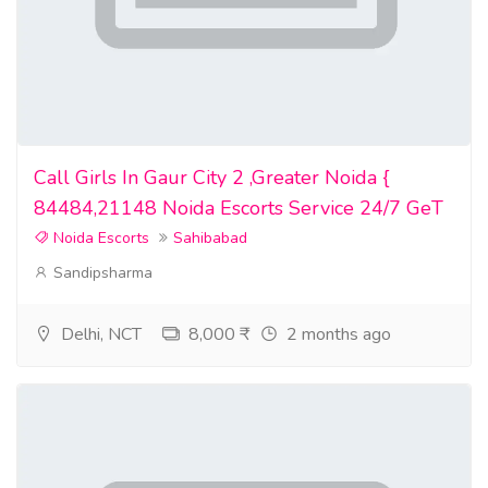
Call Girls In Gaur City 2 ,Greater Noida {
84484,21148 Noida Escorts Service 24/7 GeT
Noida Escorts
Sahibabad
Sandipsharma
Delhi, NCT
8,000 ₹
2 months ago