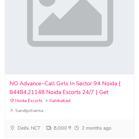
NO Advance~Call Girls In Sector 94 Noida {
84484,21148 Noida Escorts 24/7 } Get
Noida Escorts
Sahibabad
Sandipsharma
Delhi, NCT
8,000 ₹
2 months ago