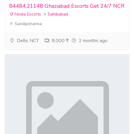
84484,21148 Ghaziabad Escorts Get 24/7 NCR
Noida Escorts
Sahibabad
Sandipsharma
Delhi, NCT
8,000 ₹
2 months ago