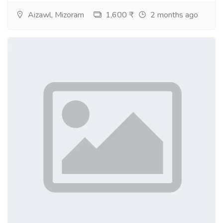
Aizawl, Mizoram
1,600 ₹
2 months ago