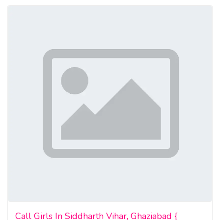
Call Girls In Siddharth Vihar, Ghaziabad {